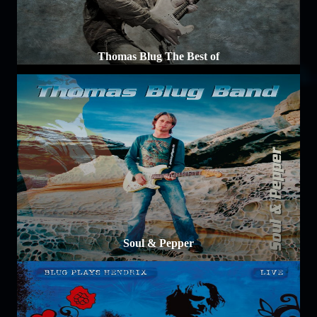
Thomas Blug The Best of
Soul & Pepper