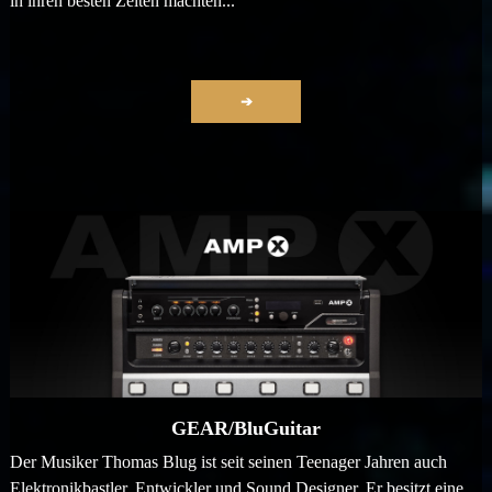
in ihren besten Zeiten machten...
➔
GEAR/BluGuitar
Der Musiker Thomas Blug ist seit seinen Teenager Jahren auch
Elektronikbastler, Entwickler und Sound Designer. Er besitzt eine