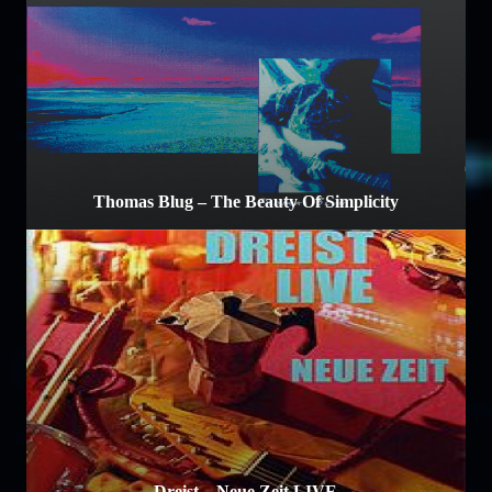
Thomas Blug – The Beauty Of Simplicity
Dreist – Neue Zeit LIVE