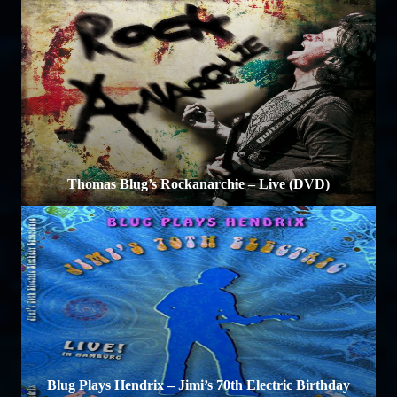
Thomas Blug’s Rockanarchie – Live (DVD)
Blug Plays Hendrix – Jimi’s 70th Electric Birthday