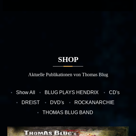
SHOP
Aktuelle Publikationen von Thomas Blug
Show All
BLUG PLAYS HENDRIX
CD's
DREIST
DVD's
ROCKANARCHIE
THOMAS BLUG BAND