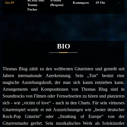
RCHIE feat.
A-Hard
Jan 09
Kammgarn
19 Uhr
-
Tommy
(Bregenz)
Fischer
BIO
Thomas Blug zählt zu den weltbesten Gitarristen und genießt seit
Jahren internationale Anerkennung. Sein „Ton“ besitzt eine
magische Anziehungskraft, der man sich kaum entziehen kann.
Arrangements und Kompositionen von Thomas Blug sind in
Soundtracks von Filmen oder Fernsehserien zu hören und platzieren
sich - wie „victim of love“ - auch in den Charts. Für sein virtuoses
Gitarrenspiel wurde er mit Auszeichnungen wie „bester deutscher
Rock-Pop Gitarrist“ oder „Stratking of Europe“ von der
Gitarrenmarke geehrt. Sein musikalisches Werk als Solokünstler