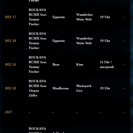
Fischer
ROCKANA
RCHIE feat.
Wunderbar
DEZ 17
Eppstein
19 Uhr
-
Tommy
Weite Welt
Fischer
ROCKANA
RCHIE feat.
Wunderbar
DEZ 18
Eppstein
19 Uhr
-
Tommy
Weite Welt
Fischer
ROCKANA
RCHIE feat.
11 Uhr !
DEZ 26
Bous
Kino
-
Tommy
morgends
Fischer
ROCKANA
RCHIE feat.
Musicpark
DEZ 28
Maulbronn
19 Uhr
-
Jürgen
Live
Zöller
2027
-
-
-
-
-
ROCKANA