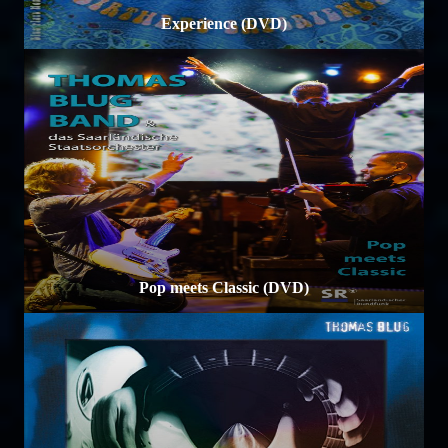
Experience (DVD)
Pop meets Classic (DVD)