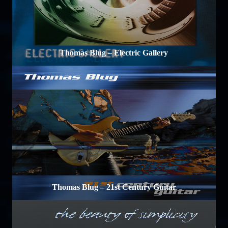
Thomas Blug – Electric Gallery
Thomas Blug – 21st Century Guitar