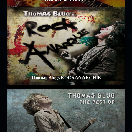
Thomas Blugs ROCKANARCHIE