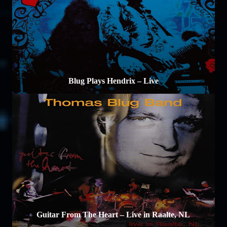
Blug Plays Hendrix – Live
Guitar From The Heart – Live in Raalte, NL