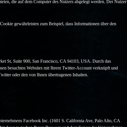
dateien, die auf dem Computer des Nutzers abgelegt werden. Der Nutzer
s Cookie gewährleisten zum Beispiel, dass Informationen über den
arket St, Suite 900, San Francisco, CA 94103, USA. Durch das
nen besuchten Websites mit Ihrem Twitter-Account verknüpft und
witter oder den von Ihnen übertragenen Inhalten.
ternehmens Facebook Inc. (1601 S. California Ave, Palo Alto, CA