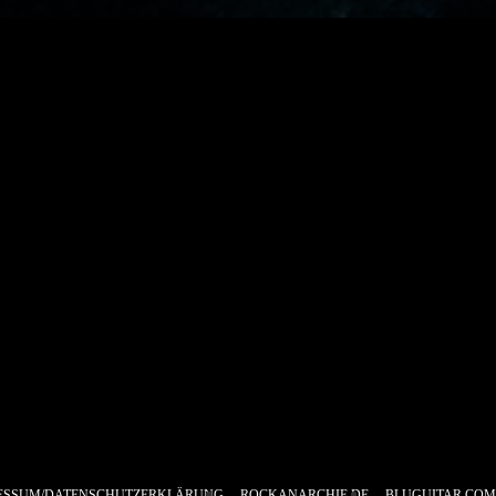
ESSUM/DATENSCHUTZERKLÄRUNG
ROCKANARCHIE.DE
BLUGUITAR.COM