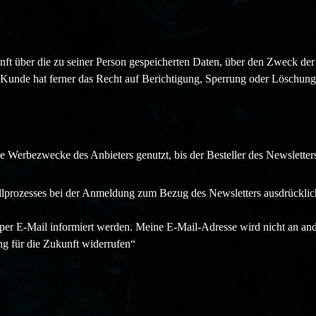
unft über die zu seiner Person gespeicherten Daten, über den Zweck d
Kunde hat ferner das Recht auf Berichtigung, Sperrung oder Löschung
Werbezwecke des Anbieters genutzt, bis der Besteller des Newsletters
rozesses bei der Anmeldung zum Bezug des Newsletters ausdrücklich e
er E-Mail informiert werden. Meine E-Mail-Adresse wird nicht an an
g für die Zukunft widerrufen“