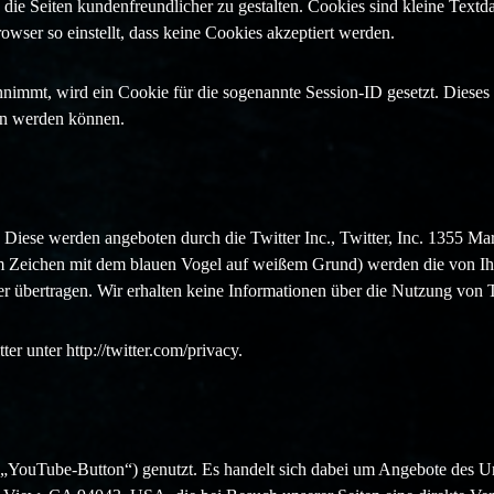
die Seiten kundenfreundlicher zu gestalten. Cookies sind kleine Text
wser so einstellt, dass keine Cookies akzeptiert werden.
annimmt, wird ein Cookie für die sogenannte Session-ID gesetzt. Diese
en werden können.
 Diese werden angeboten durch die Twitter Inc., Twitter, Inc. 1355 M
m Zeichen mit dem blauen Vogel auf weißem Grund) werden die von Ih
 übertragen. Wir erhalten keine Informationen über die Nutzung von T
r unter http://twitter.com/privacy.
„YouTube-Button“) genutzt. Es handelt sich dabei um Angebote des Un