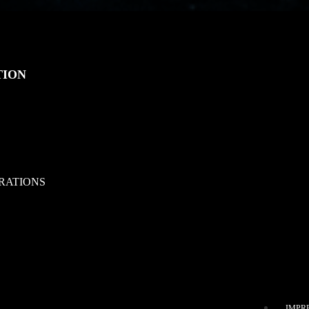
TION
RATIONS
IMPR