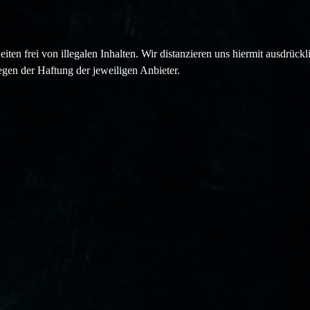
n frei von illegalen Inhalten. Wir distanzieren uns hiermit ausdrücklic
egen der Haftung der jeweiligen Anbieter.